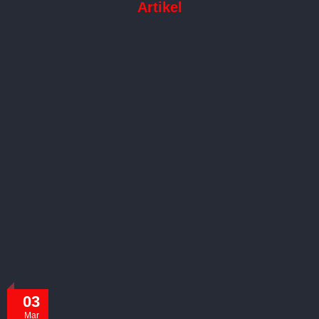
Artikel
03
Mar