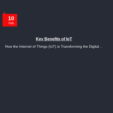
10
Feb
Key Benefits of IoT
How the Internet of Things (IoT) is Transforming the Digital…