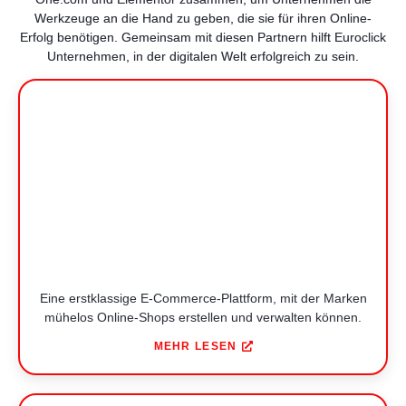
Werkzeuge an die Hand zu geben, die sie für ihren Online-
Erfolg benötigen. Gemeinsam mit diesen Partnern hilft Euroclick
Unternehmen, in der digitalen Welt erfolgreich zu sein.
Eine erstklassige E-Commerce-Plattform, mit der Marken
mühelos Online-Shops erstellen und verwalten können.
MEHR LESEN