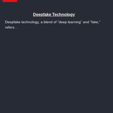
Deepfake Technology
Deepfake technology, a blend of “deep learning” and “fake,”
refers…