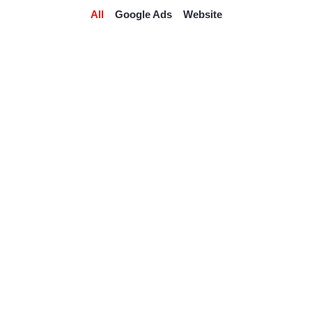
All
Google Ads
Website