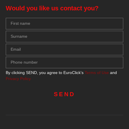
Would you like us contact you?
By clicking SEND, you agree to EuroClick's
Terms of Use
and
Privacy Policy
SEND