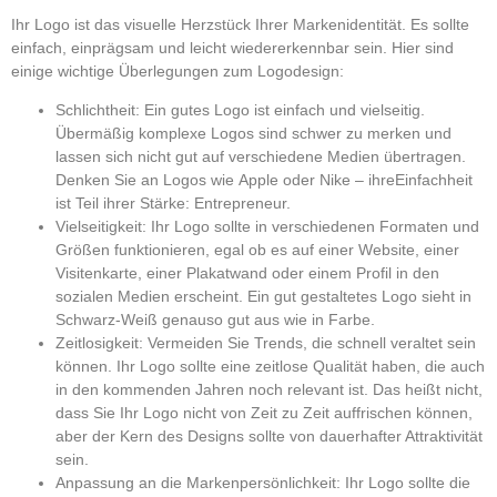
Ihr Logo ist das visuelle Herzstück Ihrer Markenidentität. Es sollte
einfach, einprägsam und leicht wiedererkennbar sein. Hier sind
einige wichtige Überlegungen zum Logodesign:
Schlichtheit:
Ein gutes Logo ist einfach und vielseitig.
Übermäßig komplexe Logos sind schwer zu merken und
lassen sich nicht gut auf verschiedene Medien übertragen.
Denken Sie an Logos wie
Apple
oder
Nike – ihre
Einfachheit
ist Teil ihrer Stärke: Entrepreneur.
Vielseitigkeit:
Ihr Logo sollte in verschiedenen Formaten und
Größen funktionieren, egal ob es auf einer Website, einer
Visitenkarte, einer Plakatwand oder einem Profil in den
sozialen Medien erscheint. Ein gut gestaltetes Logo sieht in
Schwarz-Weiß genauso gut aus wie in Farbe.
Zeitlosigkeit:
Vermeiden Sie Trends, die schnell veraltet sein
können. Ihr Logo sollte eine zeitlose Qualität haben, die auch
in den kommenden Jahren noch relevant ist. Das heißt nicht,
dass Sie Ihr Logo nicht von Zeit zu Zeit auffrischen können,
aber der Kern des Designs sollte von dauerhafter Attraktivität
sein.
Anpassung an die Markenpersönlichkeit:
Ihr Logo sollte die