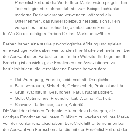
Persönlichkeit und die Werte Ihrer Marke widerspiegeln. Ein
Technologieunternehmen könnte zum Beispiel schlanke,
moderne Designelemente verwenden, während ein
Unternehmen, das Kinderspielzeug herstellt, sich für ein
verspieltes, farbenfrohes Logo entscheiden könnte.
5. Wie Sie die richtigen Farben für Ihre Marke auswählen
Farben haben eine starke psychologische Wirkung und spielen
eine wichtige Rolle dabei, wie Kunden Ihre Marke wahrnehmen. Bei
der Auswahl eines Farbschemas für Ihre Website, Ihr Logo und Ihr
Branding ist es wichtig, die Emotionen und Assoziationen zu
berücksichtigen, die verschiedene Farben hervorrufen:
Rot:
Aufregung, Energie, Leidenschaft, Dringlichkeit.
Blau:
Vertrauen, Sicherheit, Gelassenheit, Professionalität.
Grün:
Wachstum, Gesundheit, Natur, Nachhaltigkeit.
Gelb:
Optimismus, Freundlichkeit, Wärme, Klarheit.
Schwarz:
Raffinesse, Luxus, Autorität.
Die Wahl der richtigen Farbpalette kann dazu beitragen, die
richtigen Emotionen bei Ihrem Publikum zu wecken und Ihre Marke
von der Konkurrenz abzuheben.
EuroClick
hilft Unternehmen bei
der Auswahl von Farbschemata, die mit der Persönlichkeit und den