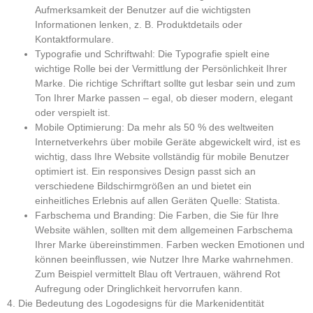
Aufmerksamkeit der Benutzer auf die wichtigsten
Informationen lenken, z. B. Produktdetails oder
Kontaktformulare.
Typografie und Schriftwahl:
Die Typografie spielt eine
wichtige Rolle bei der Vermittlung der Persönlichkeit Ihrer
Marke. Die richtige Schriftart sollte gut lesbar sein und zum
Ton Ihrer Marke passen – egal, ob dieser modern, elegant
oder verspielt ist.
Mobile Optimierung:
Da mehr als 50 % des weltweiten
Internetverkehrs über mobile Geräte abgewickelt wird, ist es
wichtig, dass Ihre Website vollständig für mobile Benutzer
optimiert ist. Ein responsives Design passt sich an
verschiedene Bildschirmgrößen an und bietet ein
einheitliches Erlebnis auf allen Geräten Quelle: Statista.
Farbschema und Branding:
Die Farben, die Sie für Ihre
Website wählen, sollten mit dem allgemeinen Farbschema
Ihrer Marke übereinstimmen. Farben wecken Emotionen und
können beeinflussen, wie Nutzer Ihre Marke wahrnehmen.
Zum Beispiel vermittelt Blau oft Vertrauen, während Rot
Aufregung oder Dringlichkeit hervorrufen kann.
4. Die Bedeutung des Logodesigns für die Markenidentität