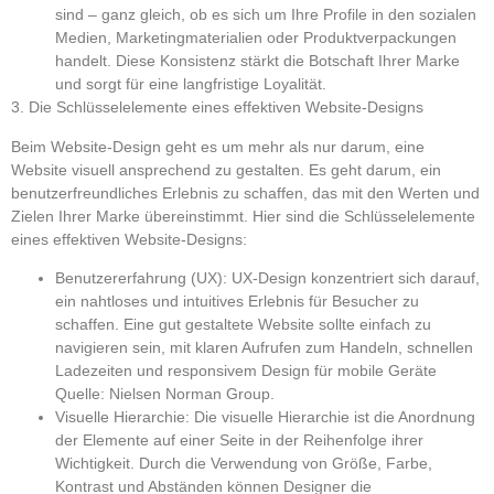
sind – ganz gleich, ob es sich um Ihre Profile in den sozialen
Medien, Marketingmaterialien oder Produktverpackungen
handelt. Diese Konsistenz stärkt die Botschaft Ihrer Marke
und sorgt für eine langfristige Loyalität.
3. Die Schlüsselelemente eines effektiven Website-Designs
Beim Website-Design geht es um mehr als nur darum, eine
Website visuell ansprechend zu gestalten. Es geht darum, ein
benutzerfreundliches Erlebnis zu schaffen, das mit den Werten und
Zielen Ihrer Marke übereinstimmt. Hier sind die Schlüsselelemente
eines effektiven Website-Designs:
Benutzererfahrung (UX):
UX-Design konzentriert sich darauf,
ein nahtloses und intuitives Erlebnis für Besucher zu
schaffen. Eine gut gestaltete Website sollte einfach zu
navigieren sein, mit klaren Aufrufen zum Handeln, schnellen
Ladezeiten und responsivem Design für mobile Geräte
Quelle: Nielsen Norman Group.
Visuelle Hierarchie:
Die visuelle Hierarchie ist die Anordnung
der Elemente auf einer Seite in der Reihenfolge ihrer
Wichtigkeit. Durch die Verwendung von Größe, Farbe,
Kontrast und Abständen können Designer die