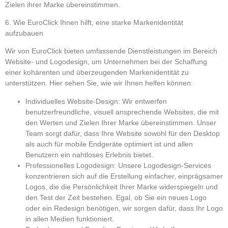
Zielen ihrer Marke übereinstimmen.
6. Wie EuroClick Ihnen hilft, eine starke Markenidentität
aufzubauen
Wir von
EuroClick
bieten umfassende Dienstleistungen im Bereich
Website- und Logodesign, um Unternehmen bei der Schaffung
einer kohärenten und überzeugenden Markenidentität zu
unterstützen. Hier sehen Sie, wie wir Ihnen helfen können:
Individuelles Website-Design:
Wir entwerfen
benutzerfreundliche, visuell ansprechende Websites, die mit
den Werten und Zielen Ihrer Marke übereinstimmen. Unser
Team sorgt dafür, dass Ihre Website sowohl für den Desktop
als auch für mobile Endgeräte optimiert ist und allen
Benutzern ein nahtloses Erlebnis bietet.
Professionelles Logodesign:
Unsere Logodesign-Services
konzentrieren sich auf die Erstellung einfacher, einprägsamer
Logos, die die Persönlichkeit Ihrer Marke widerspiegeln und
den Test der Zeit bestehen. Egal, ob Sie ein neues Logo
oder ein Redesign benötigen, wir sorgen dafür, dass Ihr Logo
in allen Medien funktioniert.