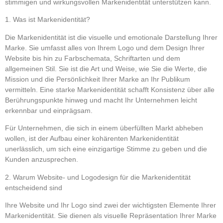
stimmigen und wirkungsvollen Markenidentität unterstützen kann.
1. Was ist Markenidentität?
Die Markenidentität ist die visuelle und emotionale Darstellung Ihrer
Marke. Sie umfasst alles von Ihrem Logo und dem Design Ihrer
Website bis hin zu Farbschemata, Schriftarten und dem
allgemeinen Stil. Sie ist die Art und Weise, wie Sie die Werte, die
Mission und die Persönlichkeit Ihrer Marke an Ihr Publikum
vermitteln. Eine starke Markenidentität schafft Konsistenz über alle
Berührungspunkte hinweg und macht Ihr Unternehmen leicht
erkennbar und einprägsam.
Für Unternehmen, die sich in einem überfüllten Markt abheben
wollen, ist der Aufbau einer kohärenten Markenidentität
unerlässlich, um sich eine einzigartige Stimme zu geben und die
Kunden anzusprechen.
2. Warum Website- und Logodesign für die Markenidentität
entscheidend sind
Ihre Website und Ihr Logo sind zwei der wichtigsten Elemente Ihrer
Markenidentität. Sie dienen als visuelle Repräsentation Ihrer Marke