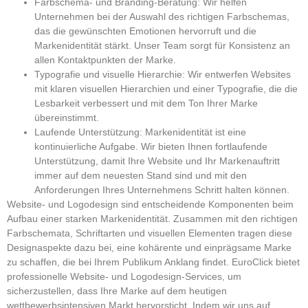
Farbschema- und Branding-Beratung:
Wir helfen
Unternehmen bei der Auswahl des richtigen Farbschemas,
das die gewünschten Emotionen hervorruft und die
Markenidentität stärkt. Unser Team sorgt für Konsistenz an
allen Kontaktpunkten der Marke.
Typografie und visuelle Hierarchie:
Wir entwerfen Websites
mit klaren visuellen Hierarchien und einer Typografie, die die
Lesbarkeit verbessert und mit dem Ton Ihrer Marke
übereinstimmt.
Laufende Unterstützung:
Markenidentität ist eine
kontinuierliche Aufgabe. Wir bieten Ihnen fortlaufende
Unterstützung, damit Ihre Website und Ihr Markenauftritt
immer auf dem neuesten Stand sind und mit den
Anforderungen Ihres Unternehmens Schritt halten können.
Website- und Logodesign sind entscheidende Komponenten beim
Aufbau einer starken Markenidentität. Zusammen mit den richtigen
Farbschemata, Schriftarten und visuellen Elementen tragen diese
Designaspekte dazu bei, eine kohärente und einprägsame Marke
zu schaffen, die bei Ihrem Publikum Anklang findet.
EuroClick
bietet
professionelle Website- und Logodesign-Services, um
sicherzustellen, dass Ihre Marke auf dem heutigen
wettbewerbsintensiven Markt hervorsticht. Indem wir uns auf