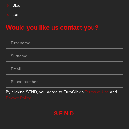
Blog
FAQ
Would you like us contact you?
By clicking SEND, you agree to EuroClick's
Terms of Use
and
Privacy Policy
SEND