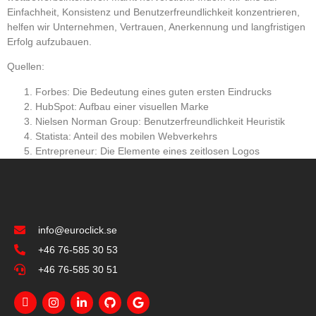
Einfachheit, Konsistenz und Benutzerfreundlichkeit konzentrieren,
helfen wir Unternehmen, Vertrauen, Anerkennung und langfristigen
Erfolg aufzubauen.
Quellen:
Forbes: Die Bedeutung eines guten ersten Eindrucks
HubSpot: Aufbau einer visuellen Marke
Nielsen Norman Group: Benutzerfreundlichkeit Heuristik
Statista: Anteil des mobilen Webverkehrs
Entrepreneur: Die Elemente eines zeitlosen Logos
info@euroclick.se
+46 76-585 30 53
+46 76-585 30 51